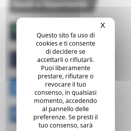
X
Nascond
Questo sito fa uso di
cookies e ti consente
di decidere se
accettarli o rifiutarli.
Puoi liberamente
prestare, rifiutare o
revocare il tuo
consenso, in qualsiasi
momento, accedendo
al pannello delle
preferenze. Se presti il
tuo consenso, sarà