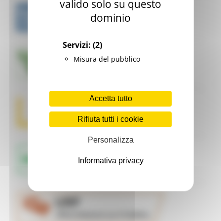
valido solo su questo
dominio
Servizi:
(2)
Misura del pubblico
Accetta tutto
Rifiuta tutti i cookie
Personalizza
Informativa privacy