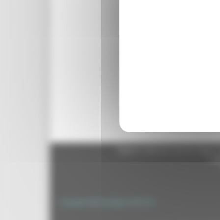
Regione Marche Giunta Regional
cas
Copyright 2026 by Regione Marche