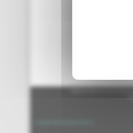
Regione Marche Giunta Regional
cas
Copyright 2026 by Regione Marche