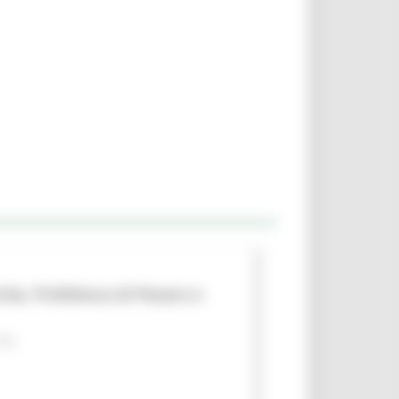
che, Prefettura di Pesaro e
 PA