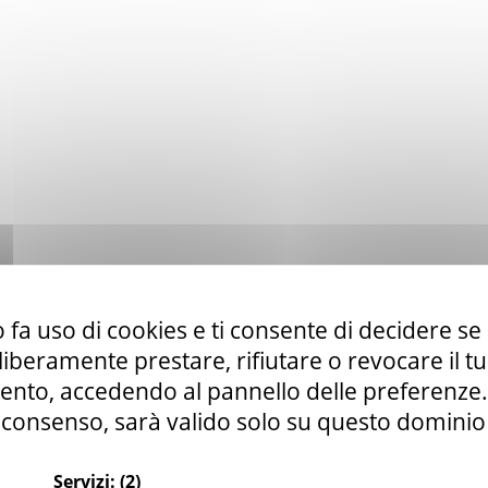
 fa uso di cookies e ti consente di decidere se 
i liberamente prestare, rifiutare o revocare il 
nto, accedendo al pannello delle preferenze. S
consenso, sarà valido solo su questo dominio
Servizi:
(2)