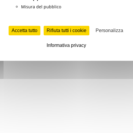
Misura del pubblico
Accetta tutto
Rifiuta tutti i cookie
Personalizza
Informativa privacy