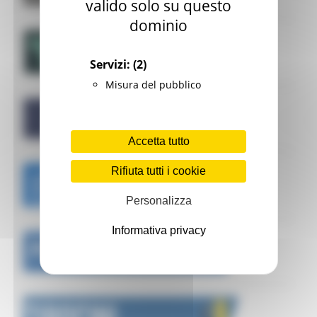
valido solo su questo
dominio
Servizi:
(2)
Misura del pubblico
Accetta tutto
Rifiuta tutti i cookie
Personalizza
Informativa privacy