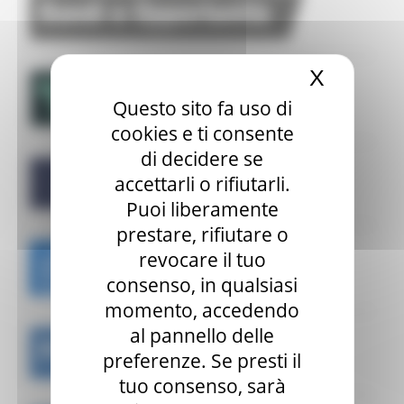
X
Nascond
Questo sito fa uso di
cookies e ti consente
di decidere se
accettarli o rifiutarli.
Puoi liberamente
prestare, rifiutare o
revocare il tuo
consenso, in qualsiasi
momento, accedendo
al pannello delle
preferenze. Se presti il
tuo consenso, sarà