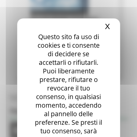
Marche Sicure, 1,2 milioni
per tecnologie e
X
Nascond
videosorveglianza: approvati
Questo sito fa uso di
i criteri del bando
cookies e ti consente
Comunicati stampa
In primo
di decidere se
piano
Enti Locali e
PA
Opportunità per il
accettarli o rifiutarli.
territorio
Puoi liberamente
prestare, rifiutare o
revocare il tuo
consenso, in qualsiasi
Tutte le news
momento, accedendo
Focus
al pannello delle
preferenze. Se presti il
tuo consenso, sarà