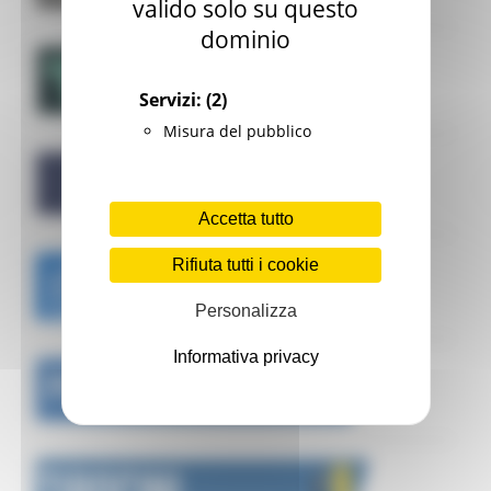
valido solo su questo
dominio
Servizi:
(2)
Misura del pubblico
Accetta tutto
Rifiuta tutti i cookie
Personalizza
Informativa privacy