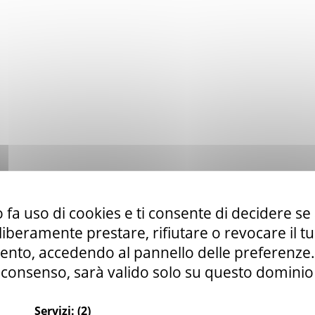
 fa uso di cookies e ti consente di decidere se 
i liberamente prestare, rifiutare o revocare il 
nto, accedendo al pannello delle preferenze. S
consenso, sarà valido solo su questo dominio
Servizi:
(2)