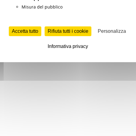
Misura del pubblico
Accetta tutto
Rifiuta tutti i cookie
Personalizza
Informativa privacy