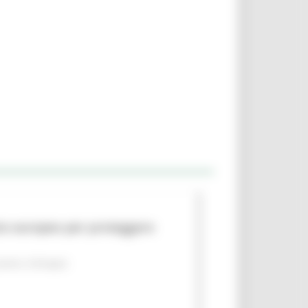
to europeo per proteggere
piano
Sviluppo