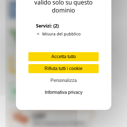
valido solo su questo
dominio
Servizi:
(2)
Misura del pubblico
Accetta tutto
Rifiuta tutti i cookie
Personalizza
Informativa privacy