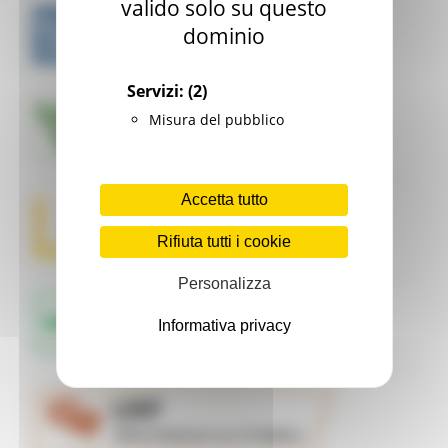
valido solo su questo
dominio
Servizi:
(2)
Misura del pubblico
Accetta tutto
Rifiuta tutti i cookie
Personalizza
Informativa privacy