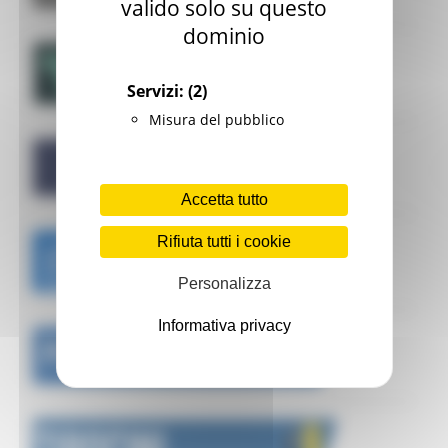
valido solo su questo
dominio
Servizi:
(2)
Misura del pubblico
Accetta tutto
Rifiuta tutti i cookie
Personalizza
Informativa privacy