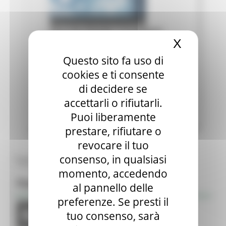
Marche Sicure, 1,2 milioni
per tecnologie e
X
Nascond
videosorveglianza: approvati
Questo sito fa uso di
i criteri del bando
cookies e ti consente
Comunicati stampa
In primo
di decidere se
piano
Enti Locali e
PA
Opportunità per il
accettarli o rifiutarli.
territorio
Puoi liberamente
prestare, rifiutare o
revocare il tuo
consenso, in qualsiasi
Tutte le news
momento, accedendo
Focus
al pannello delle
preferenze. Se presti il
tuo consenso, sarà