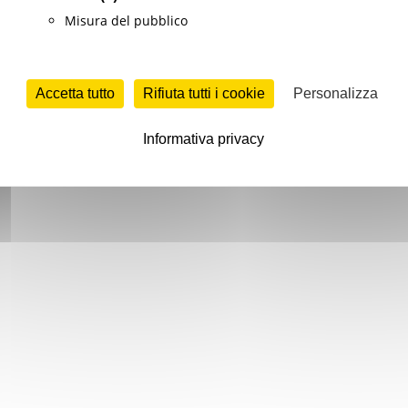
Misura del pubblico
Accetta tutto
Rifiuta tutti i cookie
Personalizza
Informativa privacy