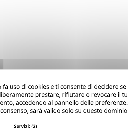
 fa uso di cookies e ti consente di decidere se 
i liberamente prestare, rifiutare o revocare il 
nto, accedendo al pannello delle preferenze. S
consenso, sarà valido solo su questo dominio
Servizi:
(2)