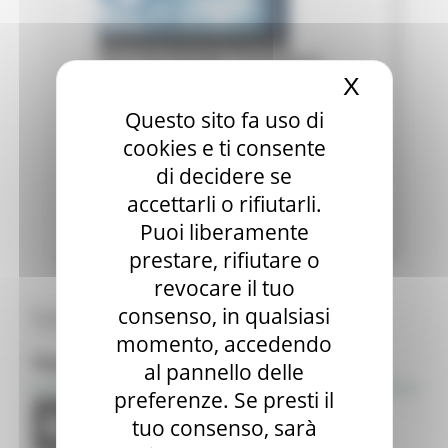
Marche Sicure, 1,2 milioni
per tecnologie e
X
Nascond
videosorveglianza: approvati
Questo sito fa uso di
i criteri del bando
cookies e ti consente
Comunicati stampa
In primo
di decidere se
piano
Enti Locali e
PA
Opportunità per il
accettarli o rifiutarli.
territorio
Puoi liberamente
prestare, rifiutare o
revocare il tuo
consenso, in qualsiasi
Tutte le news
momento, accedendo
Focus
al pannello delle
preferenze. Se presti il
tuo consenso, sarà