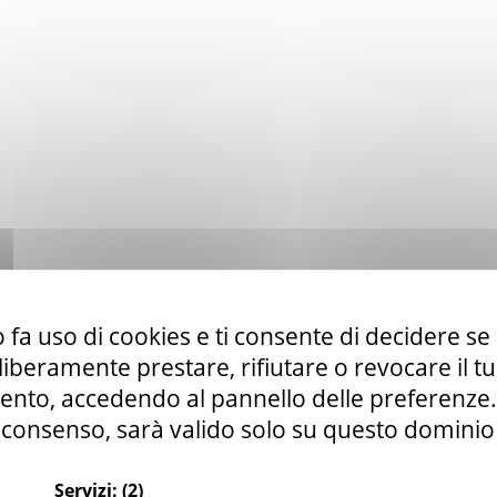
 fa uso di cookies e ti consente di decidere se 
i liberamente prestare, rifiutare o revocare il 
nto, accedendo al pannello delle preferenze. S
consenso, sarà valido solo su questo dominio
Servizi:
(2)