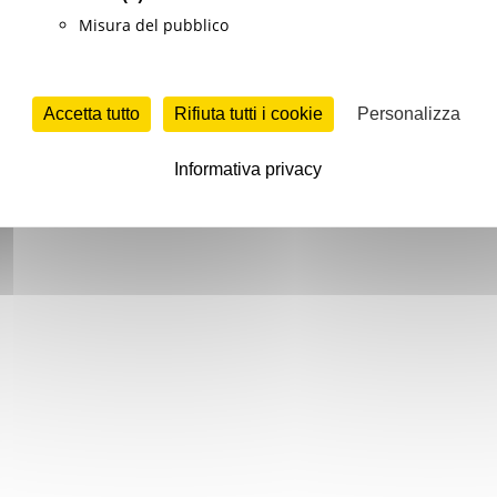
Misura del pubblico
Accetta tutto
Rifiuta tutti i cookie
Personalizza
Informativa privacy