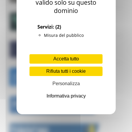
valido solo su questo
dominio
Servizi:
(2)
Misura del pubblico
Accetta tutto
Rifiuta tutti i cookie
Personalizza
Informativa privacy