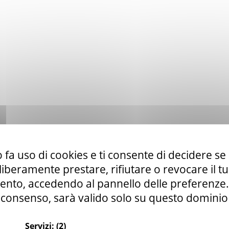
 fa uso di cookies e ti consente di decidere se 
i liberamente prestare, rifiutare o revocare il 
nto, accedendo al pannello delle preferenze. S
consenso, sarà valido solo su questo dominio
Servizi:
(2)