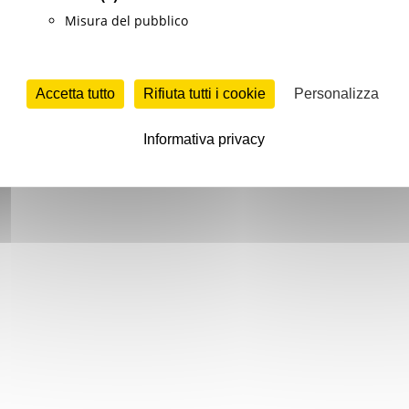
Misura del pubblico
Accetta tutto
Rifiuta tutti i cookie
Personalizza
Informativa privacy