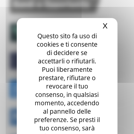
X
Nascond
Questo sito fa uso di
cookies e ti consente
di decidere se
accettarli o rifiutarli.
Puoi liberamente
prestare, rifiutare o
revocare il tuo
consenso, in qualsiasi
momento, accedendo
al pannello delle
preferenze. Se presti il
tuo consenso, sarà