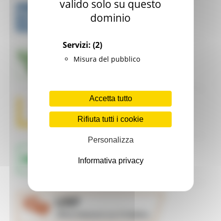
valido solo su questo
dominio
Servizi:
(2)
Misura del pubblico
Accetta tutto
Rifiuta tutti i cookie
Personalizza
Informativa privacy