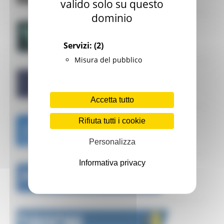
valido solo su questo
dominio
Servizi:
(2)
Misura del pubblico
Accetta tutto
Rifiuta tutti i cookie
Personalizza
Informativa privacy