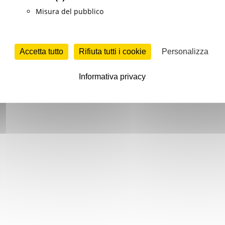
Misura del pubblico
Accetta tutto
Rifiuta tutti i cookie
Personalizza
Informativa privacy