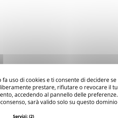
 fa uso di cookies e ti consente di decidere se 
i liberamente prestare, rifiutare o revocare il 
nto, accedendo al pannello delle preferenze. S
consenso, sarà valido solo su questo dominio
Servizi:
(2)