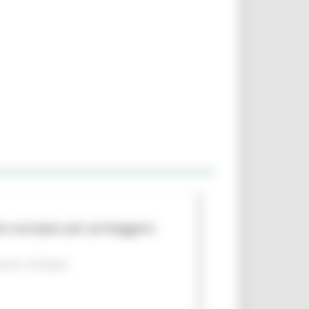
to europeo per proteggere
piano
Sviluppo