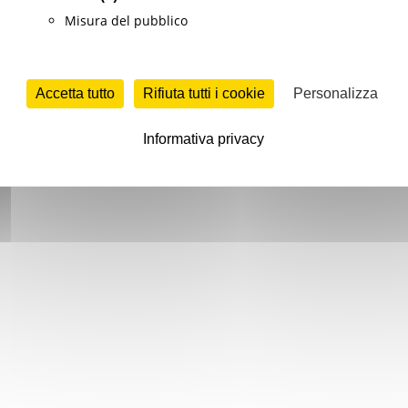
Misura del pubblico
Accetta tutto
Rifiuta tutti i cookie
Personalizza
Informativa privacy