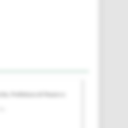
che, Prefettura di Pesaro e
 PA