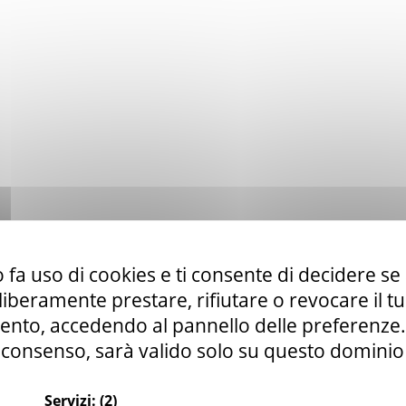
 fa uso di cookies e ti consente di decidere se 
i liberamente prestare, rifiutare o revocare il 
nto, accedendo al pannello delle preferenze. S
consenso, sarà valido solo su questo dominio
Servizi:
(2)