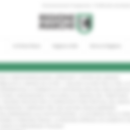
|
Amministrazione Trasparente
Profilo del committen
In Primo Piano
Regione Utile
Entra in Regione
GIE E VIDEOSORVEGLIANZA: APPROVATI I CRITERI DEL BANDO
!
UBBLICATO IL BANDO DA OLTRE 11 MILIONI DI EURO PER LE PMI, 
A SPERIMENTALE LA FERMATA DI CIVITANOVA PER DUE FRECCIAROS
I STORIA, INNOVAZIONE E SOCCORSO AL SERVIZIO DEL TERRITORIO
!
RO: “RISORSE DECISIVE PER LE INFRASTRUTTURE PORTUALI DEL MEDI
IONE RINNOVA L'IMPEGNO PER UNA NATURA SENZA BARRIERE
!
"DALL’EMERGENZA ALLA RICOSTRUZIONE. LA SICUREZZA DELLA COMU
 DISABILI E PERSONE FRAGILI: LA REGIONE APPROVA UN AUMENTO 
L’ANNO DI PRESIDENZA ITALIANA
!