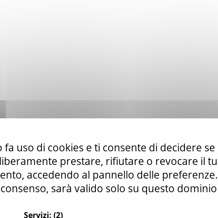
 fa uso di cookies e ti consente di decidere se 
i liberamente prestare, rifiutare o revocare il 
nto, accedendo al pannello delle preferenze. S
consenso, sarà valido solo su questo dominio
Servizi:
(2)