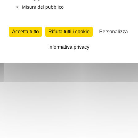
Misura del pubblico
Accetta tutto
Rifiuta tutti i cookie
Personalizza
Informativa privacy