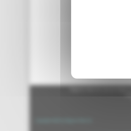
Regione Marche Giunta Regional
cas
Copyright 2026 by Regione Marche