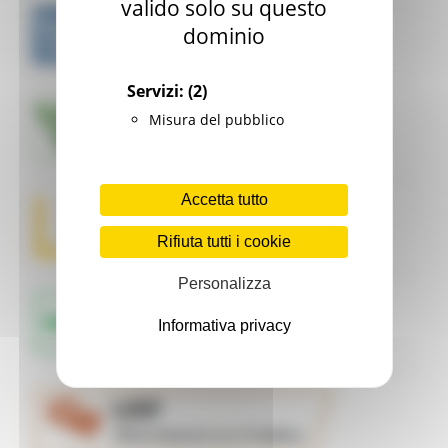
valido solo su questo
dominio
Servizi:
(2)
Misura del pubblico
Accetta tutto
Rifiuta tutti i cookie
Personalizza
Informativa privacy